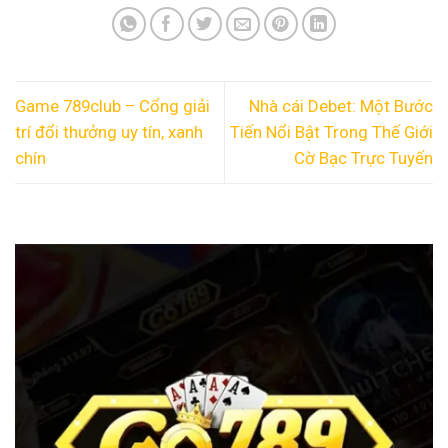
Game 789club – Cổng giải
Nhà cái Debet: Một Bước
trí đổi thưởng uy tín, xanh
Tiến Nổi Bật Trong Thế Giới
chín
Cờ Bạc Trực Tuyến