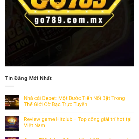
Tin Đăng Mới Nhất
Nhà cái Debet: Một Bước Tiến Nổi Bật Trong
Thế Giới Cờ Bạc Trực Tuyến
Review game Hitclub – Top cổng giải trí hot tại
Việt Nam