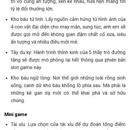
trí vô cùng ấn tượng, xen kẽ nhau, hứa hẹn mang tới
tỷ lệ đổi thưởng lớn.
Kho báu tứ linh: Lấy nguồn cảm hứng từ hình ảnh của
4 con vật đại diện cho may mắn, sung túc, anh em sẽ
được gợi mở đến không gian đậm chất cổ xưa, siêu
ấn tượng và nhiều điều mới mẻ.
Tây du ký: Hành trình thỉnh kinh của 5 thầy trò đường
tăng sẽ được mô phỏng lại hết thông qua phiên bản
slot game này.
Kho báu ngữ lòng: Nơi thế giới những loài rồng sinh
sống, canh dữ kho báu khổng lồ phía sau. Mà phải là
những kẻ gan dạ mới có thể khai phá và sở hữu
chúng.
Mini game
Tài xỉu: Lựa chọn cửa tài xỉu để dự đoán tổng điểm