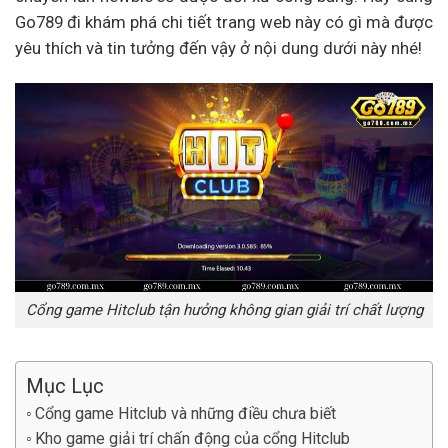
Go789 đi khám phá chi tiết trang web này có gì mà được
yêu thích và tin tưởng đến vậy ở nội dung dưới này nhé!
Cổng game Hitclub tận hưởng không gian giải trí chất lượng
Mục Lục
Cổng game Hitclub và những điều chưa biết
Kho game giải trí chấn động của cổng Hitclub