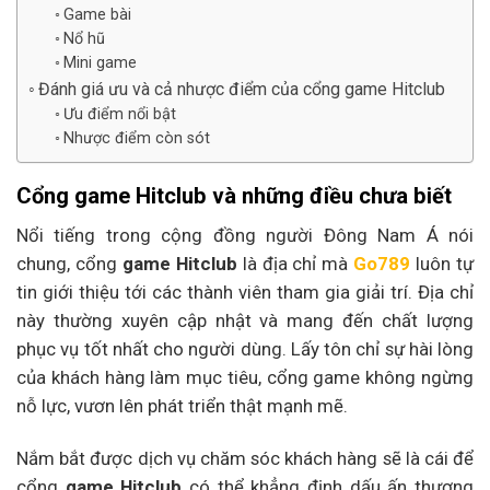
Game bài
Nổ hũ
Mini game
Đánh giá ưu và cả nhược điểm của cổng game Hitclub
Ưu điểm nổi bật
Nhược điểm còn sót
Cổng game Hitclub và những điều chưa biết
Nổi tiếng trong cộng đồng người Đông Nam Á nói
chung, cổng
game Hitclub
là địa chỉ mà
Go789
luôn tự
tin giới thiệu tới các thành viên tham gia giải trí. Địa chỉ
này thường xuyên cập nhật và mang đến chất lượng
phục vụ tốt nhất cho người dùng. Lấy tôn chỉ sự hài lòng
của khách hàng làm mục tiêu, cổng game không ngừng
nỗ lực, vươn lên phát triển thật mạnh mẽ.
Nắm bắt được dịch vụ chăm sóc khách hàng sẽ là cái để
cổng
game Hitclub
có thể khẳng định dấu ấn thương