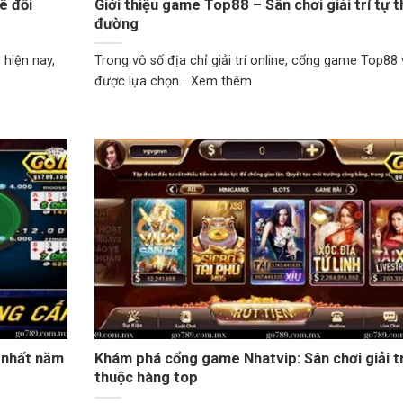
ê đổi
Giới thiệu game Top88 – Sân chơi giải trí tự t
đường
 hiện nay,
Trong vô số địa chỉ giải trí online, cổng game Top88
được lựa chọn... Xem thêm
 nhất năm
Khám phá cổng game Nhatvip: Sân chơi giải tr
thuộc hàng top