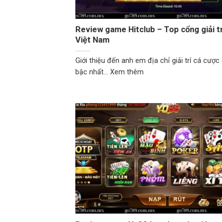
Review game Hitclub – Top cổng giải tr
Việt Nam
Giới thiệu đến anh em địa chỉ giải trí cá cược
bậc nhất... Xem thêm