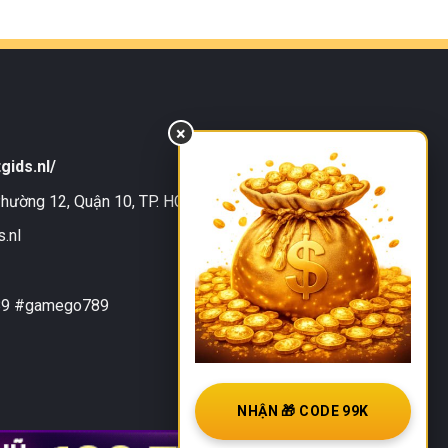
×
gids.nl/
 Phường 12, Quận 10, TP. HCM
.nl
789 #gamego789
NHẬN 🎁 CODE 99K