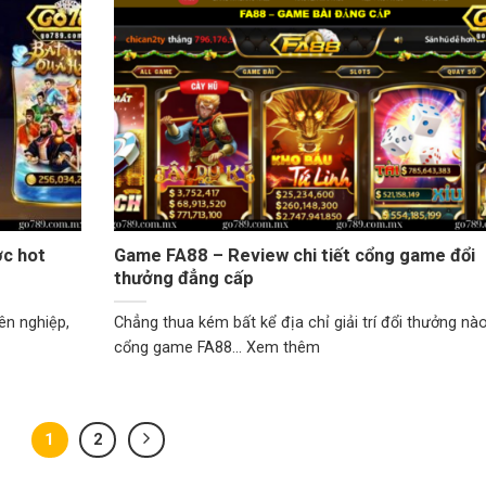
ợc hot
Game FA88 – Review chi tiết cổng game đổi
thưởng đẳng cấp
ên nghiệp,
Chẳng thua kém bất kể địa chỉ giải trí đổi thưởng nào
cổng game FA88... Xem thêm
1
2