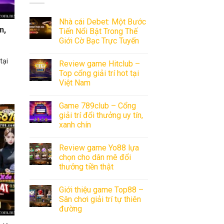
Nhà cái Debet: Một Bước
n,
Tiến Nổi Bật Trong Thế
Giới Cờ Bạc Trực Tuyến
tại
Review game Hitclub –
Top cổng giải trí hot tại
Việt Nam
Game 789club – Cổng
giải trí đổi thưởng uy tín,
xanh chín
Review game Yo88 lựa
chọn cho dân mê đổi
thưởng tiền thật
Giới thiệu game Top88 –
Sân chơi giải trí tự thiên
đường