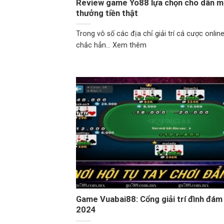
Review game Yo88 lựa chọn cho dân m
thưởng tiền thật
Trong vô số các địa chỉ giải trí cá cược online
chắc hẳn... Xem thêm
Game Vuabai88: Cổng giải trí đình đám
2024