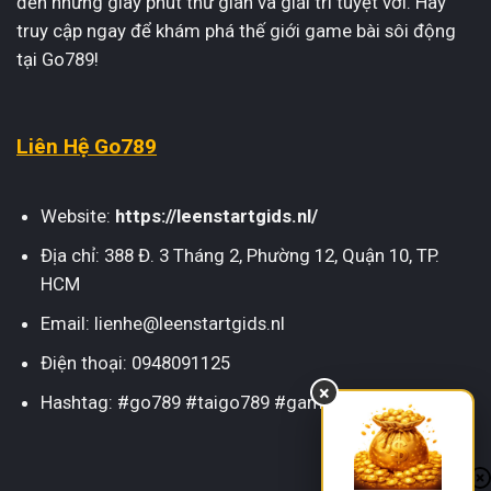
đến những giây phút thư giãn và giải trí tuyệt vời. Hãy
truy cập ngay để khám phá thế giới game bài sôi động
tại Go789!
Liên Hệ Go789
Website:
https://leenstartgids.nl/
Địa chỉ: 388 Đ. 3 Tháng 2, Phường 12, Quận 10, TP.
HCM
Email:
lienhe@leenstartgids.nl
Điện thoại: 0948091125
×
Hashtag: #go789 #taigo789 #gamego789