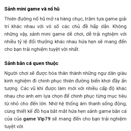
Sảnh mini game và nổ hũ
Thiên đường nổ hũ mở ra hàng chục, trăm tựa game giải
trí khác nhau với vô số các chủ đề hấp dẫn. Không
những vậy, sảnh mini game dễ chơi, dễ trải nghiệm với
nhiều tỷ lệ đổi thưởng khác nhau hứa hẹn sẽ mang đến
cho bạn trải nghiệm tuyệt vời nhất.
Sảnh bắn cá quen thuộc
Người chơi sẽ được hóa thân thành những ngư dân giàu
kinh nghiệm đi chinh phục thiên đường biển khơi đầy ấn
tượng. Các vũ khí được làm mới với nhiều cấp độ khác
nhau cho anh em lựa chọn để chinh phục từng mục tiêu
từ nhỏ cho đến lớn. Nhờ hệ thống âm thanh sống động,
cùng thiết kế đồ họa bắt mắt hứa hẹn sảnh game bắn cá
của của
game Vip79
sẽ mang đến cho bạn trải nghiệm
tuyệt vời.