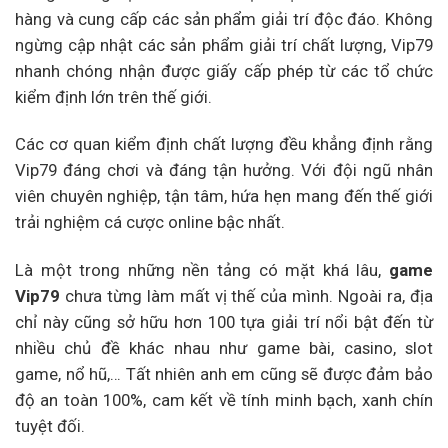
hàng và cung cấp các sản phẩm giải trí độc đáo. Không
ngừng cập nhật các sản phẩm giải trí chất lượng, Vip79
nhanh chóng nhận được giấy cấp phép từ các tổ chức
kiểm định lớn trên thế giới.
Các cơ quan kiểm định chất lượng đều khẳng định rằng
Vip79 đáng chơi và đáng tận hưởng. Với đội ngũ nhân
viên chuyên nghiệp, tận tâm, hứa hẹn mang đến thế giới
trải nghiệm cá cược online bậc nhất.
Là một trong những nền tảng có mặt khá lâu,
game
Vip79
chưa từng làm mất vị thế của mình. Ngoài ra, địa
chỉ này cũng sở hữu hơn 100 tựa giải trí nổi bật đến từ
nhiều chủ đề khác nhau như game bài, casino, slot
game, nổ hũ,… Tất nhiên anh em cũng sẽ được đảm bảo
độ an toàn 100%, cam kết về tính minh bạch, xanh chín
tuyệt đối.