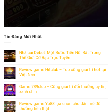
Tin Đăng Mới Nhất
Nhà cái Debet: Một Bước Tiến Nổi Bật Trong
Thế Giới Cờ Bạc Trực Tuyến
Review game Hitclub – Top cổng giải trí hot tại
Việt Nam
Game 789club – Cổng giải trí đổi thưởng uy tín,
xanh chín
Review game Yo88 lựa chọn cho dân mê đổi
thưởng tiền thật