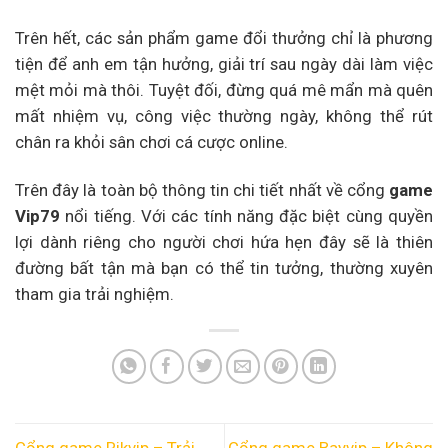
Trên hết, các sản phẩm game đổi thưởng chỉ là phương
tiện để anh em tận hưởng, giải trí sau ngày dài làm việc
mệt mỏi mà thôi. Tuyệt đối, đừng quá mê mẩn mà quên
mất nhiệm vụ, công việc thường ngày, không thể rút
chân ra khỏi sân chơi cá cược online.
Trên đây là toàn bộ thông tin chi tiết nhất về cổng
game
Vip79
nổi tiếng. Với các tính năng đặc biệt cùng quyền
lợi dành riêng cho người chơi hứa hẹn đây sẽ là thiên
đường bất tận mà bạn có thể tin tưởng, thường xuyên
tham gia trải nghiệm.