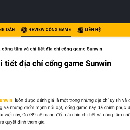
NG DẪN
REVIEW CỔNG GAME
LIÊN HỆ
 công tâm và chi tiết địa chỉ cổng game Sunwin
i tiết địa chỉ cổng game Sunwin
unwin
luôn được đánh giá là một trong những địa chỉ uy tín và 
động và những điểm mạnh nổi bật, cổng game này đã chinh phục 
bài viết này, Go789 sẽ mang đến cái nhìn chi tiết và công tâm nh
ra quyết định tham gia.