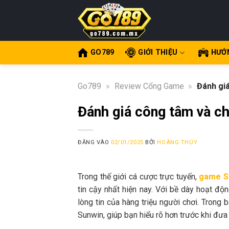
Bỏ
qua
nội
dung
GO789
GIỚI THIỆU
HƯỚ
Go789
»
Review Cổng Game
»
Đánh giá
Đánh giá công tâm và ch
ĐĂNG VÀO
02/01/2025
BỞI
HOÀNG THÚY
Trong thế giới cá cược trực tuyến,
game S
tin cậy nhất hiện nay. Với bề dày hoạt 
lòng tin của hàng triệu người chơi. Trong 
Sunwin, giúp bạn hiểu rõ hơn trước khi đưa 