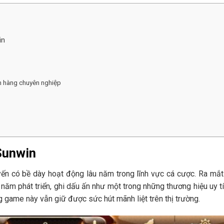
in
h hàng chuyên nghiệp
Sunwin
tuyến có bề dày hoạt động lâu năm trong lĩnh vực cá cược. Ra mắ
năm phát triển, ghi dấu ấn như một trong những thương hiệu uy t
ng game này vẫn giữ được sức hút mãnh liệt trên thị trường.