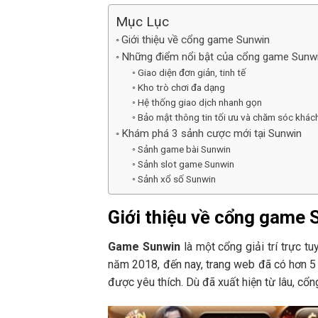
Mục Lục
Giới thiệu về cổng game Sunwin
Những điểm nổi bật của cổng game Sunw
Giao diện đơn giản, tinh tế
Kho trò chơi đa dạng
Hệ thống giao dịch nhanh gọn
Bảo mật thông tin tối ưu và chăm sóc khác
Khám phá 3 sảnh cược mới tại Sunwin
Sảnh game bài Sunwin
Sảnh slot game Sunwin
Sảnh xổ số Sunwin
Giới thiệu về cổng game 
Game Sunwin
là một cổng giải trí trực 
năm 2018, đến nay, trang web đã có hơn 5 
được yêu thích. Dù đã xuất hiện từ lâu, cổ