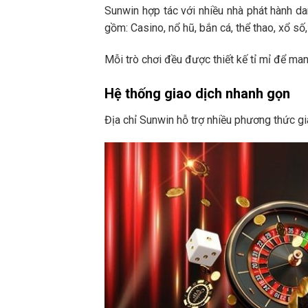
Sunwin hợp tác với nhiều nhà phát hành d
gồm: Casino, nổ hũ, bắn cá, thể thao, xổ số
Mỗi trò chơi đều được thiết kế tỉ mỉ để ma
Hệ thống giao dịch nhanh gọn
Địa chỉ Sunwin hỗ trợ nhiều phương thức gia