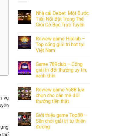
Nhà cái Debet: Một Bước
Tiến Nổi Bật Trong Thế
Giới Cờ Bạc Trực Tuyến
Review game Hitclub –
Top cổng giải trí hot tại
Việt Nam
Game 789club – Cổng
giải trí đổi thưởng uy tín,
xanh chín
Review game Yo88 lựa
chọn cho dân mê đổi
h vụ
thưởng tiền thật
uyên
Giới thiệu game Top88 –
Sân chơi giải trí tự thiên
đường
dựng
ó thể