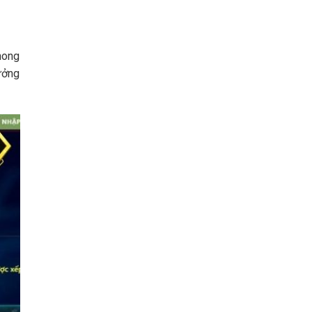
phong
ưởng