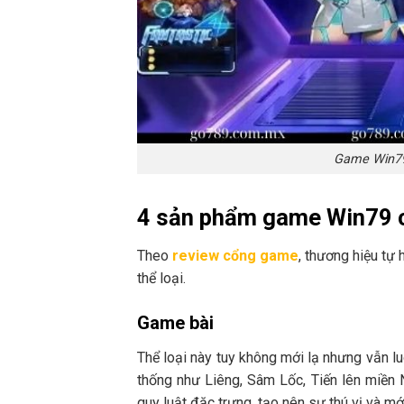
Game Win79
4 sản phẩm game Win79 c
Theo
review cổng game
, thương hiệu tự
thể loại.
Game bài
Thể loại này tuy không mới lạ nhưng vẫn l
thống như Liêng, Sâm Lốc, Tiến lên miề
quy luật đặc trưng, tạo nên sự thú vị và m