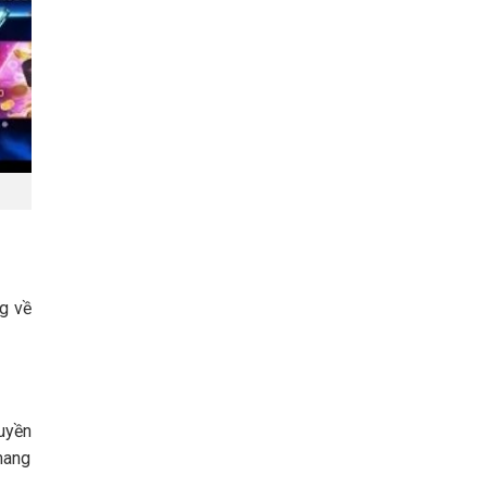
g về
ruyền
mang