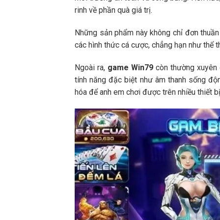
rinh về phần quà giá trị.
Những sản phẩm này không chỉ đơn thuần l
các hình thức cá cược, chẳng hạn như thể t
Ngoài ra,
game Win79
còn thường xuyên 
tính năng đặc biệt như âm thanh sống độ
hóa để anh em chơi được trên nhiều thiết b