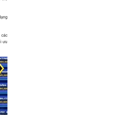
dạng
 các
i ưu