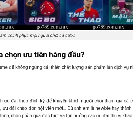
ẩm chinh phục mọi người chơi cá cược
a chọn ưu tiên hàng đầu?
game đã không ngừng cải thiện chất lượng sản phẩm lẫn dịch vụ 
nh ưu đãi theo định kỳ để khuyến khích người chơi tham gia cá c
ễ, ưu đãi chào đón hội viên mới… Dù anh em là newbie hay thành 
trình, nhận phần quà đặc biệt và tận hưởng các ưu đãi thú vị khác