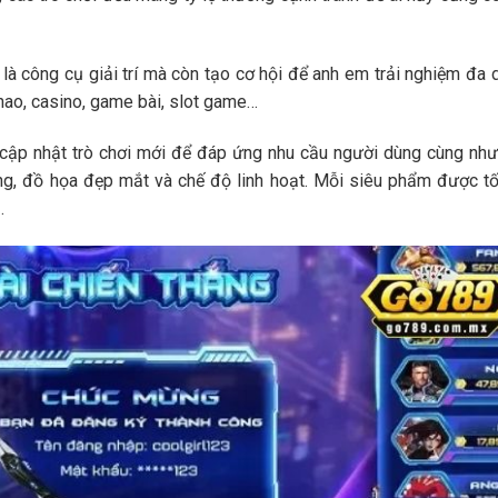
à công cụ giải trí mà còn tạo cơ hội để anh em trải nghiệm đa 
hao, casino, game bài, slot game…
cập nhật trò chơi mới để đáp ứng nhu cầu người dùng cùng như
ng, đồ họa đẹp mắt và chế độ linh hoạt. Mỗi siêu phẩm được tố
ị.