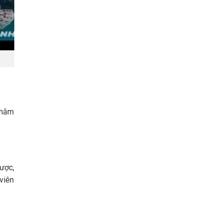
nhằm
ược,
viên
.