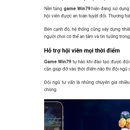
Nền tảng
game Win79
hiện đang sử dụng 
hội viên được an toàn tuyệt đối. Thương hi
Bên cạnh đó, hệ thống cũng xây dựng nhiề
người chơi có thể an tâm và tin tưởng trong
Hỗ trợ hội viên mọi thời điểm
Game Win79
tự hào khi đào tạo được đội 
cần giúp đỡ vào thời điểm nào thì đội ngũ 
Đội ngũ tư vấn là những chuyên gia nhiều
chóng.